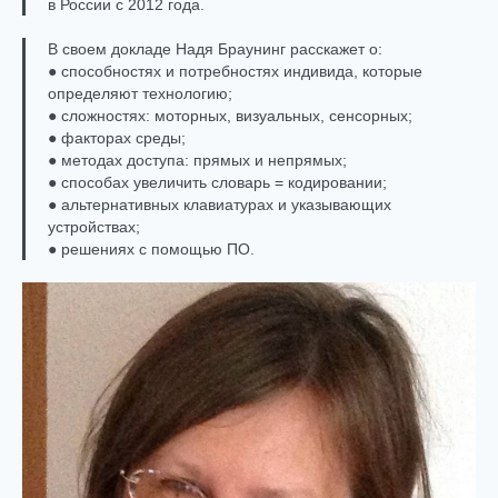
в России с 2012 года.
В своем докладе Надя Браунинг расскажет о:
● способностях и потребностях индивида, которые
определяют технологию;
● сложностях: моторных, визуальных, сенсорных;
● факторах среды;
● методах доступа: прямых и непрямых;
● способах увеличить словарь = кодировании;
● альтернативных клавиатурах и указывающих
устройствах;
● решениях с помощью ПО.