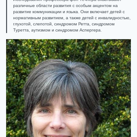
различные области развития с особым акцентом на
развитие коммуникации и языка. Они включает детей с
нормативным развитием, а также детей с инвалидностью,
глухотой, слепотой, синдромом Ретта, синдромом
Туретта, аутизмом и синдромом Аспергера.