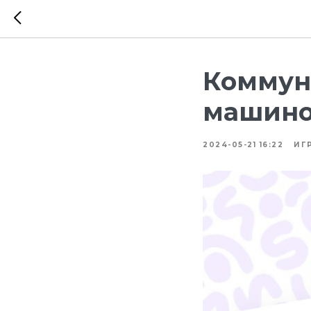
Коммун
машиной
2024-05-21 16:22
ИГ