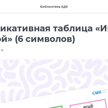
Библиотека АДК
икативная таблица «И
» (6 символов)
РА