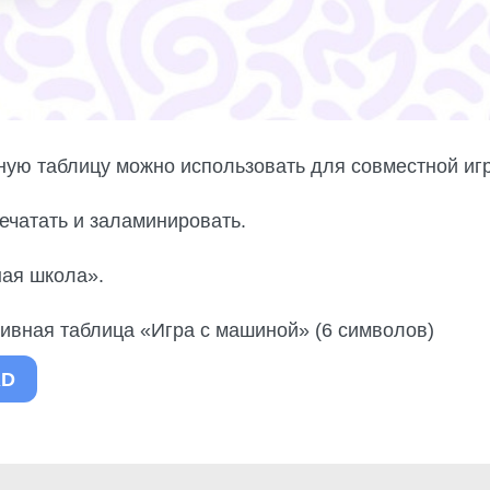
ную таблицу можно использовать для совместной игр
печатать и заламинировать.
ная школа».
тивная таблица «Игра с машиной» (6 символов)
RD