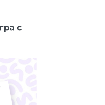
гра с