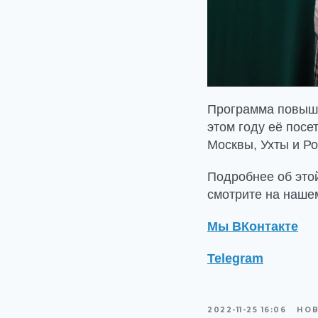
Программа повыше
этом году её посе
Москвы, Ухты и Ро
Подробнее об это
смотрите на наш
Мы ВКонтакте
Telegram
2022-11-25 16:06
НО