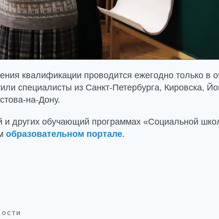
ния квалификации проводится ежегодно только в о
тили специалисты из Санкт-Петербурга, Кировска, Й
стова-на-Дону.
й и других обучающий программах «Социальной шко
ем
образовательном портале
.
ВОСТИ