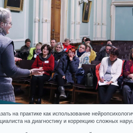
зать на практике как использование нейропсихолог
ециалиста на диагностику и коррекцию сложных нару