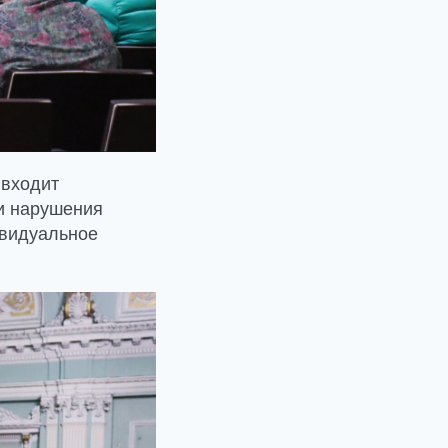
 входит
и нарушения
ивидуальное