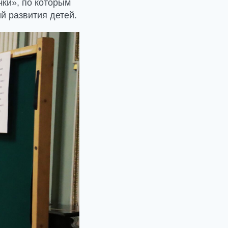
чки», по которым
й развития детей.