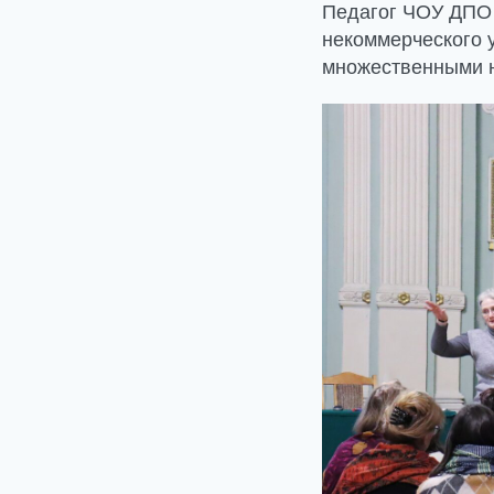
Педагог ЧОУ ДПО 
некоммерческого 
множественными н