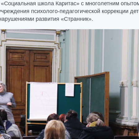
«Социальная школа Каритас» с многолетним опытом
учреждения психолого-педагогической коррекции де
арушениями развития «Странник».