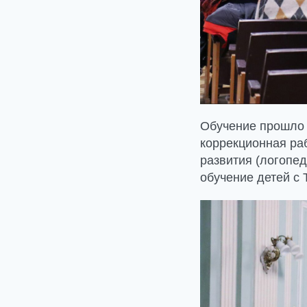
Обучение прошл
коррекционная ра
развития (логопе
обучение детей с