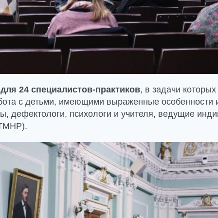
о
для 24 специалистов-практиков
, в задачи которых
бота с детьми, имеющими выраженные особенности 
ды, дефектологи, психологи и учителя, ведущие инд
 ТМНР).