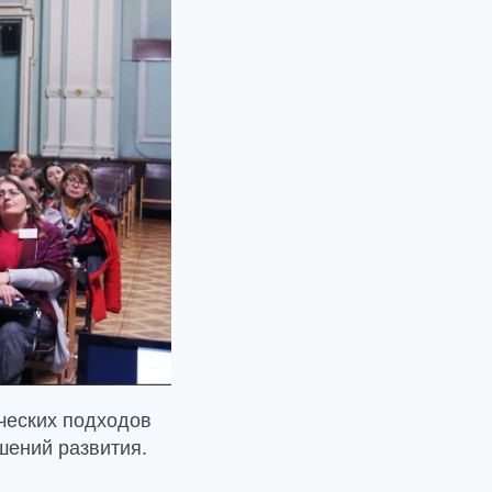
ических подходов
шений развития.