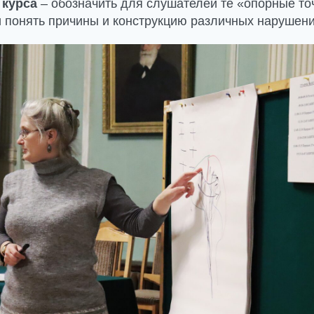
 курса
– обозначить для слушателей те «опорные то
и понять причины и конструкцию различных нарушени