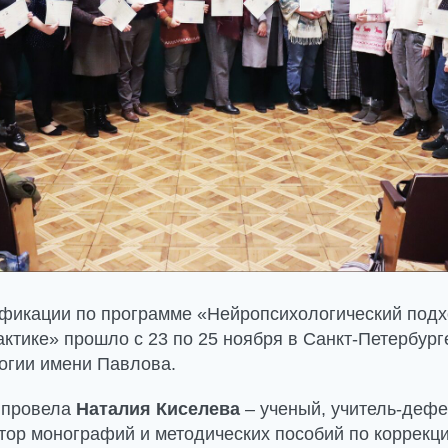
икации по программе «Нейропсихологический подх
актике» прошло с 23 по 25 ноября в Санкт-Петербур
огии имени Павлова.
 провела
Наталия Киселева
– ученый, учитель-дефе
тор монографий и методических пособий по коррекци