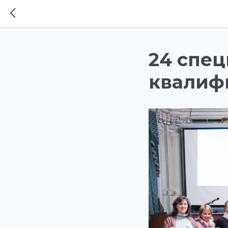
24 спе
квалиф