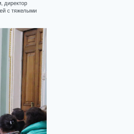
, директор
тей с тяжелыми